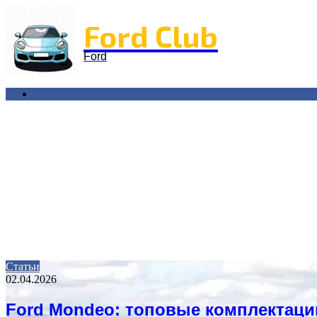
Menu
Ford Club
Ford
Search
for
Статьи
02.04.2026
Ford Mondeo: топовые комплектаци