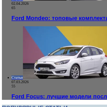
02.04.2026
65
Ford Mondeo: топовые комплект
Статьи
07.03.2026
55
Ford Focus: лучшие модели пос