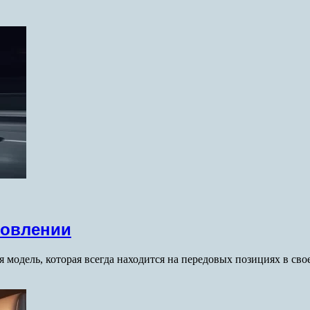
новлении
ая модель, которая всегда находится на передовых позициях в св