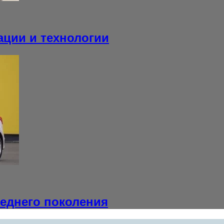
ации и технологии
леднего поколения