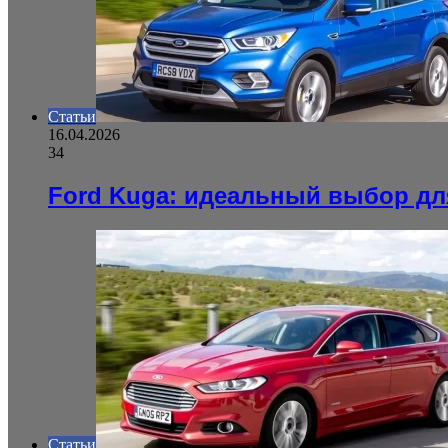
Статьи
16.04.2026
34
Ford Kuga: идеальный выбор дл
Статьи