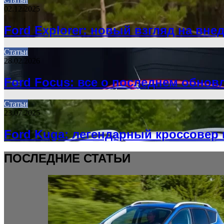
02.12.2025
Ford Explorer: новый взгляд на вн
Статьи
28.02.2026
Ford Focus: все о последнем обнов
Статьи
23.07.2025
Ford Kuga: легендарный кроссовер
ПОСЛЕДНИЕ СТАТЬИ